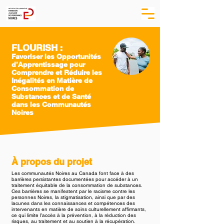
FLOURISH :
Favoriser les Opportunités
d’Apprentissage pour
Comprendre et Réduire les
Inégalités en Matière de
Consommation de
Substances et de Santé
dans les Communautés
Noires
À propos du projet
Les communautés Noires au Canada font face à des
barrières persistantes documentées pour accéder à un
traitement équitable de la consommation de substances.
Ces barrières se manifestent par le racisme contre les
personnes Noires, la stigmatisation, ainsi que par des
lacunes dans les connaissances et compétences des
intervenants en matière de soins culturellement affirmants,
ce qui limite l’accès à la prévention, à la réduction des
risques, au traitement et au soutien à la récupération.