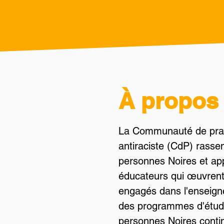
À propos 
La Communauté de prati
antiraciste (CdP) rasse
personnes Noires et ap
éducateurs qui œuvrent 
engagés dans l'enseigne
des programmes d'étude
personnes Noires contin