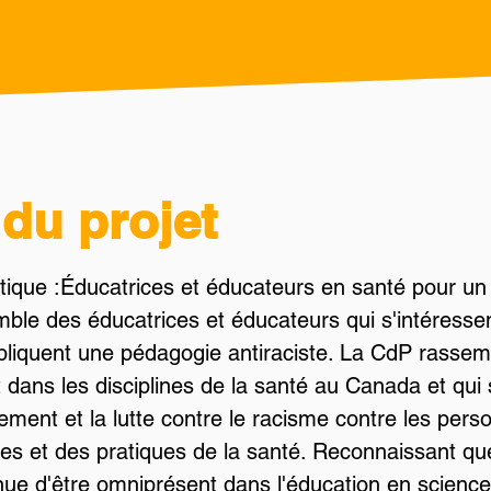
du projet
que :Éducatrices et éducateurs en santé pour u
mble des éducatrices et éducateurs qui s'intéresse
pliquent une pédagogie antiraciste. La CdP rassem
dans les disciplines de la santé au Canada et qui
ment et la lutte contre le racisme contre les pers
s et des pratiques de la santé. Reconnaissant que
ue d'être omniprésent dans l'éducation en science