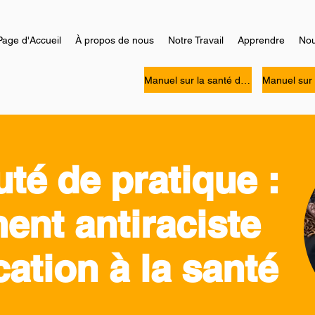
Page d'Accueil
À propos de nous
Notre Travail
Apprendre
Nou
Manuel sur la santé des personnes Noires
é de pratique :
nt antiraciste
cation à la santé