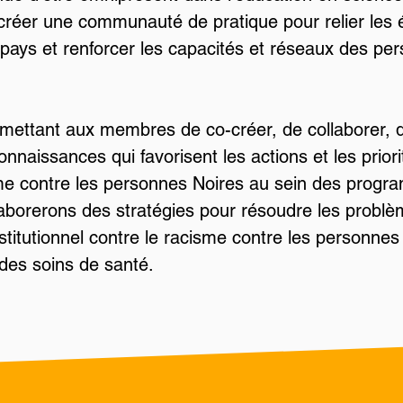
créer une communauté de pratique pour relier les 
 pays et renforcer les capacités et réseaux des per
ermettant aux membres de co-créer, de collaborer, 
connaissances qui favorisent les actions et les prior
sme contre les personnes Noires au sein des progr
laborerons des stratégies pour résoudre les probl
stitutionnel contre le racisme contre les personnes
des soins de santé.