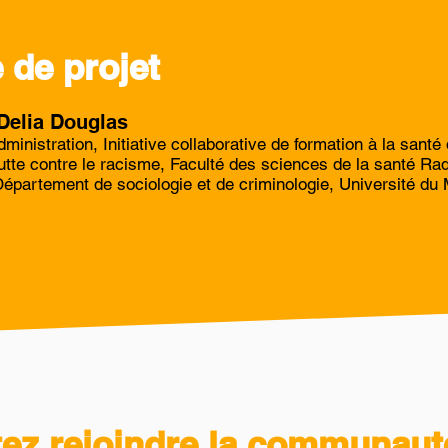
 de projet
Delia Douglas
ministration, Initiative collaborative de formation à la sant
lutte contre le racisme, Faculté des sciences de la santé Ra
Département de sociologie et de criminologie, Université du
tez rejoindre la communaut