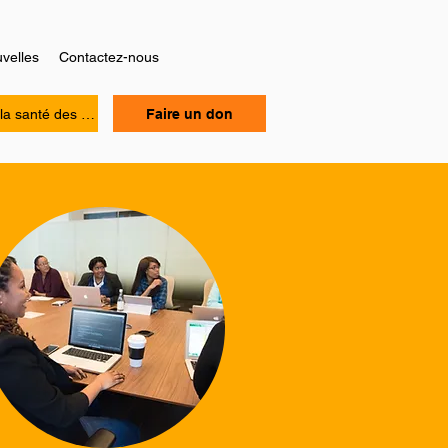
velles
Contactez-nous
Manuel sur la santé des personnes Noires
Faire un don