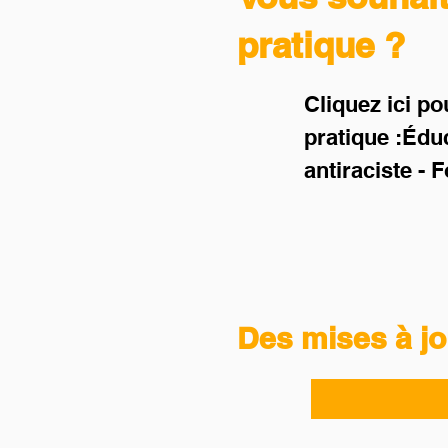
pratique ?
Cliquez ici po
pratique :Édu
antiraciste - 
Des mises à jou