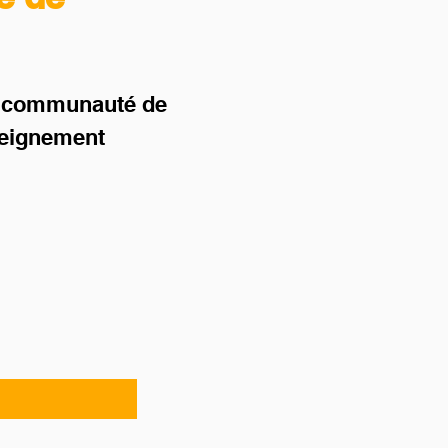
 la communauté de
seignement