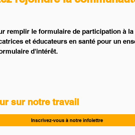
ur remplir le formulaire de participation à
catrices et éducateurs en santé pour un en
Formulaire d'intérêt.
r sur notre travail
Inscrivez-vous à notre infolettre