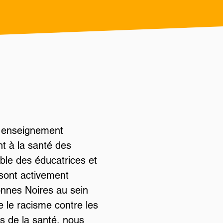
n enseignement
nt à la santé des
ble des éducatrices et
 sont activement
onnes Noires au sein
 le racisme contre les
s de la santé, nous