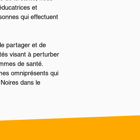
éducatrices et
sonnes qui effectuent
de partager et de
ités visant à perturber
ammes de santé.
èmes omniprésents qui
 Noires dans le